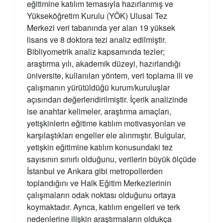
eğitimine katılım temasıyla hazırlanmış ve
Yükseköğretim Kurulu (YÖK) Ulusal Tez
Merkezi veri tabanında yer alan 19 yüksek
lisans ve 8 doktora tezi analiz edilmiştir.
Bibliyometrik analiz kapsamında tezler;
araştırma yılı, akademik düzeyi, hazırlandığı
üniversite, kullanılan yöntem, veri toplama ili ve
çalışmanın yürütüldüğü kurum/kuruluşlar
açısından değerlendirilmiştir. İçerik analizinde
ise anahtar kelimeler, araştırma amaçları,
yetişkinlerin eğitime katılım motivasyonları ve
karşılaştıkları engeller ele alınmıştır. Bulgular,
yetişkin eğitimine katılım konusundaki tez
sayısının sınırlı olduğunu, verilerin büyük ölçüde
İstanbul ve Ankara gibi metropollerden
toplandığını ve Halk Eğitim Merkezlerinin
çalışmaların odak noktası olduğunu ortaya
koymaktadır. Ayrıca, katılım engelleri ve terk
nedenlerine ilişkin araştırmaların oldukça