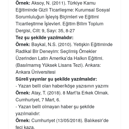
Örnek:
Aksoy, N. (2011). Türkiye Kamu
Eğitiminde Gizli Ticarileşme: Kurumsal Sosyal
Sorumluluğun İşleyiş Biçimleri ve Eğitimi
Ticarileştirme İşlevleri. Eğitim Bilim Toplum
Dergisi, Cilt: 9, Sayı: 35, 8-27
Tez şu şekilde yazılmalıdır:
Örnek:
Baykal, N.S. (2010). Yetişkin Eğitiminde
Radikal Bir Deneyim: Seçilmiş Örnekler
Üzerinden Latin Amerika’da Halkın Eğitimi.
(Basılmamış Yüksek Lisans Tezi). Ankara:
Ankara Üniversitesi
Süreli yayınlar şu şekilde yazılmalıdır:
- Yazarı belli olan haber/köşe yazısının yazımı
Örnek:
Atay, T. (2018). 8 Mart’ta Erkek Olmak.
Cumhuriyet, 7 Mart, 6.
- Yazarı belli olmayan haber şu şekilde
yazılmalıdır:
Örnek:
Cumhuriyet (13/05/2018). Balıkesir’de
feci kaza.