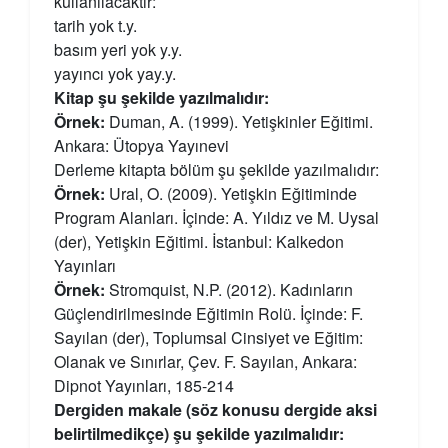
kullanılacaktır:
tarih yok t.y.
basım yeri yok y.y.
yayıncı yok yay.y.
Kitap şu şekilde yazılmalıdır:
Örnek:
Duman, A. (1999). Yetişkinler Eğitimi.
Ankara: Ütopya Yayınevi
Derleme kitapta bölüm şu şekilde yazılmalıdır:
Örnek:
Ural, O. (2009). Yetişkin Eğitiminde
Program Alanları. İçinde: A. Yıldız ve M. Uysal
(der), Yetişkin Eğitimi. İstanbul: Kalkedon
Yayınları
Örnek:
Stromquist, N.P. (2012). Kadınların
Güçlendirilmesinde Eğitimin Rolü. İçinde: F.
Sayılan (der), Toplumsal Cinsiyet ve Eğitim:
Olanak ve Sınırlar, Çev. F. Sayılan, Ankara:
Dipnot Yayınları, 185-214
Dergiden makale (söz konusu dergide aksi
belirtilmedikçe) şu şekilde yazılmalıdır: