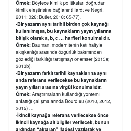
Örnek:
Böylece kimlik politikaları doğrudan
kimlik eleştirisine bağlanır (Hardt ve Negri,
2011: 328; Butler, 2018: 65-77).
-Bir yazarın aynı tarihli birden çok kaynağı
kullanılmışsa, bu kaynakların yayın yıllarına
bitişik olarak a, b, c … harfleri konulmalıdır.
Örnek:
Bauman, modernitenin katı haliyle
akışkanlığı arasında özgürlük bakımından
gözlediği farklılığı tartışmayı önemser (2013a;
2013b).
-Bir yazarın farklı tarihli kaynaklarına aynı
anda referans verilecekse bu kaynakların
yayın yılları arasına virgül konulmalıdır.
Örnek:
Araştırmaların kullandığı yöntemi
anlattığı çalışmalarında Bourdieu (2010, 2012,
2015) …
-İkincil kaynağa referans verilecekse önce
ikincil kaynağa ait bilgiler verilecek, bunun
ardından “aktaran” ifadesi yazılarak ve