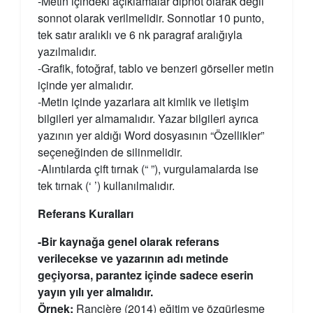
-Metin içindeki açıklamalar dipnot olarak değil
sonnot olarak verilmelidir. Sonnotlar 10 punto,
tek satır aralıklı ve 6 nk paragraf aralığıyla
yazılmalıdır.
-Grafik, fotoğraf, tablo ve benzeri görseller metin
içinde yer almalıdır.
-Metin içinde yazarlara ait kimlik ve iletişim
bilgileri yer almamalıdır. Yazar bilgileri ayrıca
yazının yer aldığı Word dosyasının “Özellikler”
seçeneğinden de silinmelidir.
-Alıntılarda çift tırnak (“ ”), vurgulamalarda ise
tek tırnak (‘ ’) kullanılmalıdır.
Referans Kuralları
-Bir kaynağa genel olarak referans
verilecekse ve yazarının adı metinde
geçiyorsa, parantez içinde sadece eserin
yayın yılı yer almalıdır.
Örnek:
Rancière (2014) eğitim ve özgürleşme