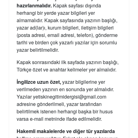
hazırlanmalıdır.
Kapak sayfası dışında
herhangi bir yerde yazar bilgileri yer
almamalıdır. Kapak sayfasında yazının başlığı,
yazar ad(lar)ı, kurum bilgileri, iletişim bilgileri
(posta adresi, email adresi, telefon), gönderme
tarihi ve birden çok yazarlı yazılar için sorumlu
yazar belirtilmelidir.
Kapak sonrasındaki ilk sayfada yazının başlığı,
Türkçe özet ve anahtar kelimeler yer almalıdır.
İngilizce uzun özet,
yazar bilgilerine yer
verilmeden yazının en sonunda yer almalıdır.
Yazılar yetiskinegitimidergisi@gmail.com
adresine gönderilmeli, yazar tarafından
belirtilmek istenen herhangi başka bir husus
varsa e-mail metninde ifade edilmelidir.
Hakemli makalelerde ve diğer tür yazılarda