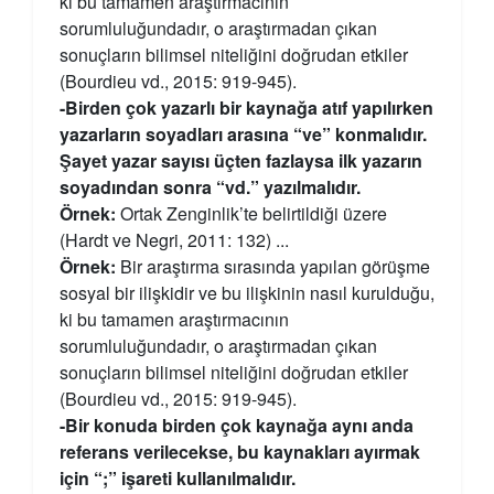
ki bu tamamen araştırmacının
sorumluluğundadır, o araştırmadan çıkan
sonuçların bilimsel niteliğini doğrudan etkiler
(Bourdieu vd., 2015: 919-945).
-Birden çok yazarlı bir kaynağa atıf yapılırken
yazarların soyadları arasına “ve” konmalıdır.
Şayet yazar sayısı üçten fazlaysa ilk yazarın
soyadından sonra “vd.” yazılmalıdır.
Örnek:
Ortak Zenginlik’te belirtildiği üzere
(Hardt ve Negri, 2011: 132) ...
Örnek:
Bir araştırma sırasında yapılan görüşme
sosyal bir ilişkidir ve bu ilişkinin nasıl kurulduğu,
ki bu tamamen araştırmacının
sorumluluğundadır, o araştırmadan çıkan
sonuçların bilimsel niteliğini doğrudan etkiler
(Bourdieu vd., 2015: 919-945).
-Bir konuda birden çok kaynağa aynı anda
referans verilecekse, bu kaynakları ayırmak
için “;” işareti kullanılmalıdır.