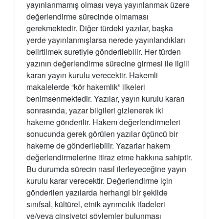
yayınlanmamış olması veya yayınlanmak üzere
değerlendirme sürecinde olmaması
gerekmektedir. Diğer türdeki yazılar, başka
yerde yayınlanmışlarsa nerede yayınlandıkları
belirtilmek suretiyle gönderilebilir. Her türden
yazının değerlendirme sürecine girmesi ile ilgili
kararı yayın kurulu verecektir. Hakemli
makalelerde “kör hakemlik” ilkeleri
benimsenmektedir. Yazılar, yayın kurulu kararı
sonrasında, yazar bilgileri gizlenerek iki
hakeme gönderilir. Hakem değerlendirmeleri
sonucunda gerek görülen yazılar üçüncü bir
hakeme de gönderilebilir. Yazarlar hakem
değerlendirmelerine itiraz etme hakkına sahiptir.
Bu durumda sürecin nasıl ilerleyeceğine yayın
kurulu karar verecektir. Değerlendirme için
gönderilen yazılarda herhangi bir şekilde
sınıfsal, kültürel, etnik ayrımcılık ifadeleri
ve/veya cinsiyetçi söylemler bulunması