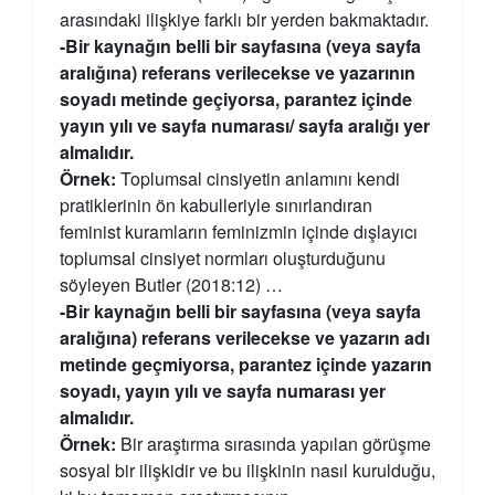
arasındaki ilişkiye farklı bir yerden bakmaktadır.
-Bir kaynağın belli bir sayfasına (veya sayfa
aralığına) referans verilecekse ve yazarının
soyadı metinde geçiyorsa, parantez içinde
yayın yılı ve sayfa numarası/ sayfa aralığı yer
almalıdır.
Örnek:
Toplumsal cinsiyetin anlamını kendi
pratiklerinin ön kabulleriyle sınırlandıran
feminist kuramların feminizmin içinde dışlayıcı
toplumsal cinsiyet normları oluşturduğunu
söyleyen Butler (2018:12) …
-Bir kaynağın belli bir sayfasına (veya sayfa
aralığına) referans verilecekse ve yazarın adı
metinde geçmiyorsa, parantez içinde yazarın
soyadı, yayın yılı ve sayfa numarası yer
almalıdır.
Örnek:
Bir araştırma sırasında yapılan görüşme
sosyal bir ilişkidir ve bu ilişkinin nasıl kurulduğu,