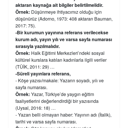
aktaran kaynağa ait bilgiler belirtilmelidir.
Örnek:
Düşünmeye ihtiyacımız olduğu için
düşünürüz (Adorno, 1973: 408 aktaran Bauman,
2017: 75).
-Bir kurumun yayınına referans verilecekse
kurum adı, yayın yılı ve varsa sayfa numarası
sırasıyla yazılmalıdır.
Örnek:
Halk Eğitimi Merkezleri’ndeki sosyal
kültürel kurslara katılan kadınlarla ilgili veriler
(TÜİK, 2011: 29) …
-Süreli yayınlara referans,
- Köşe yazısı/makale: Yazarın soyadı, yılı ve
sayfa numarası.
Örnek:
Yazar, Türkiye’de yaygın eğitim
faaliyetlerini değerlendirdiği bir yazısında
(Uysal, 2016: 18) …
- Yazarı belli olmayan haber: Yayının adı (İtalik),
tarihi ve varsa sayfa numarası.