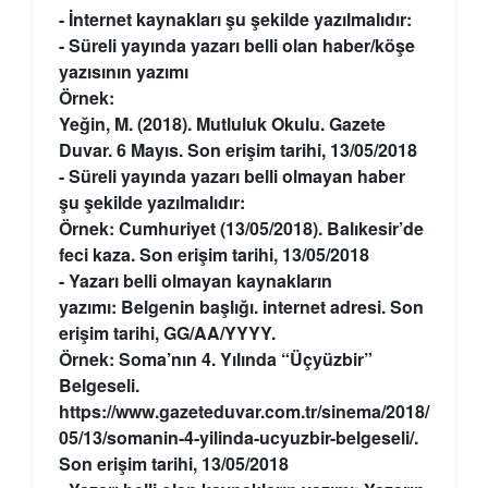
- İnternet kaynakları şu şekilde yazılmalıdır:
- Süreli yayında yazarı belli olan haber/köşe
yazısının yazımı
Örnek:
Yeğin, M. (2018). Mutluluk Okulu. Gazete
Duvar. 6 Mayıs. Son erişim tarihi, 13/05/2018
- Süreli yayında yazarı belli olmayan haber
şu şekilde yazılmalıdır:
Örnek: Cumhuriyet (13/05/2018). Balıkesir’de
feci kaza. Son erişim tarihi, 13/05/2018
- Yazarı belli olmayan kaynakların
yazımı: Belgenin başlığı. internet adresi. Son
erişim tarihi, GG/AA/YYYY.
Örnek: Soma’nın 4. Yılında “Üçyüzbir”
Belgeseli.
https://www.gazeteduvar.com.tr/sinema/2018/
05/13/somanin-4-yilinda-ucyuzbir-belgeseli/.
Son erişim tarihi, 13/05/2018