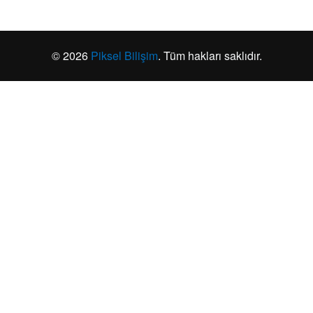
© 2026
Piksel Bilişim
. Tüm hakları saklıdır.