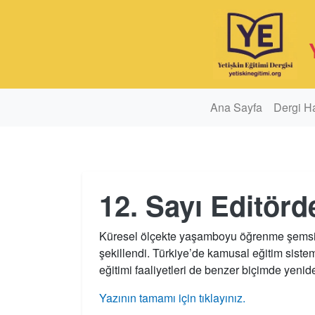
Ana Sayfa
Dergi H
12. Sayı Editörd
Küresel ölçekte yaşamboyu öğrenme şemsiyesi
şekillendi. Türkiye’de kamusal eğitim sistem
eğitimi faaliyetleri de benzer biçimde yenid
Yazının tamamı için tıklayınız.