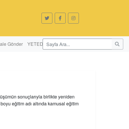
ale Gönder
YETED
nüşümün sonuçlarıyla birlikte yeniden
t boyu eğitim adı altında kamusal eğitim