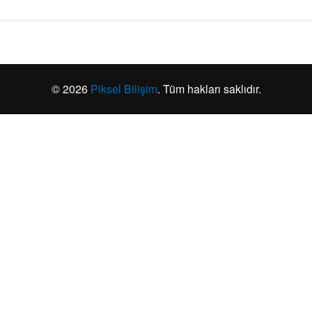
© 2026
Piksel Bilişim
. Tüm hakları saklıdır.