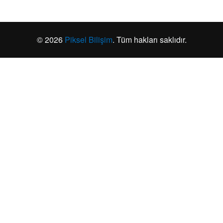
© 2026
Piksel Bilişim
. Tüm hakları saklıdır.