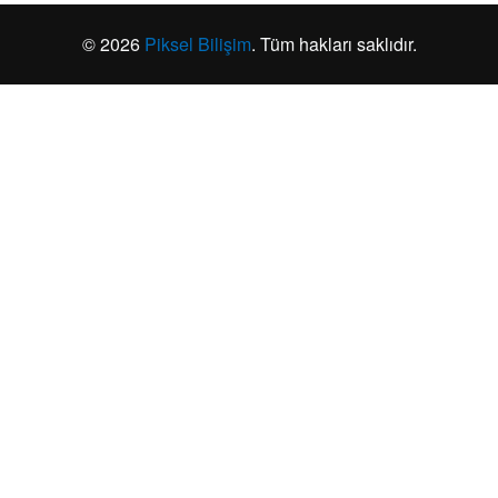
© 2026
Piksel Bilişim
. Tüm hakları saklıdır.